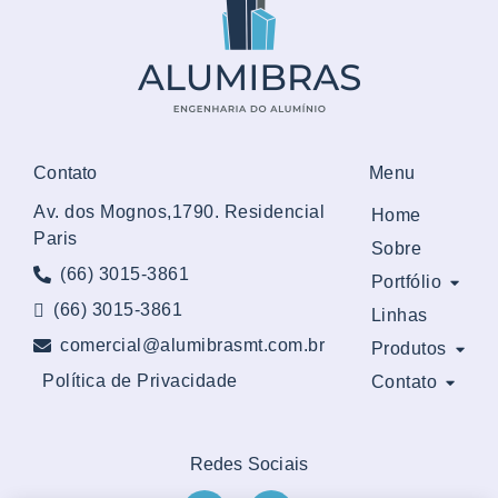
Contato
Menu
Av. dos Mognos,1790. Residencial
Home
Paris
Sobre
(66) 3015-3861
Portfólio
(66) 3015-3861
Linhas
comercial@alumibrasmt.com.br
Produtos
Política de Privacidade
Contato
Redes Sociais