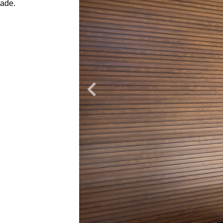
dade.