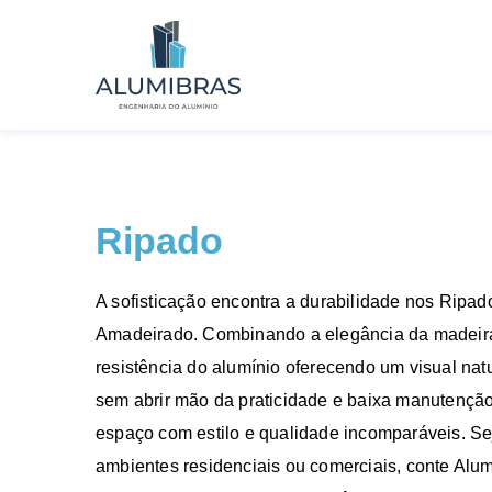
Ripado
A sofisticação encontra a durabilidade nos Ripa
Amadeirado. Combinando a elegância da madeir
resistência do alumínio oferecendo um visual nat
sem abrir mão da praticidade e baixa manutençã
espaço com estilo e qualidade incomparáveis. Se
ambientes residenciais ou comerciais, conte Alu